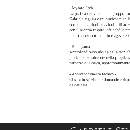
- Mysore Style -
La pratica individuale nel gruppo, so
Gabriele seguirà ogni praticante nell
con le indicazioni ed azioni utili ad 
con il proprio respiro, affinché la pr
uno strumento tranquillo e agevole ve
- Pranayama -
Approfondiremo alcune delle tecnich
pratica personalmente nella propria 
percorso di ricerca, approfondimento
- Approfondimento tecnico -
Ci sarà lo spazio per domande e risp
da definire.