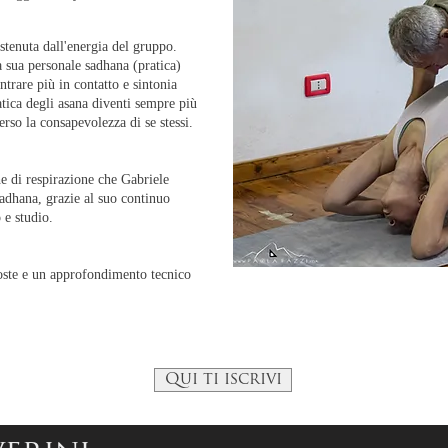
stenuta dall'energia del gruppo.
a sua personale sadhana (pratica)
entrare più in contatto e sintonia
atica degli asana diventi sempre più
rso la consapevolezza di se stessi.
e di respirazione che Gabriele
sadhana, grazie al suo continuo
 e studio.
oste e un approfondimento tecnico
Qui ti iscrivi