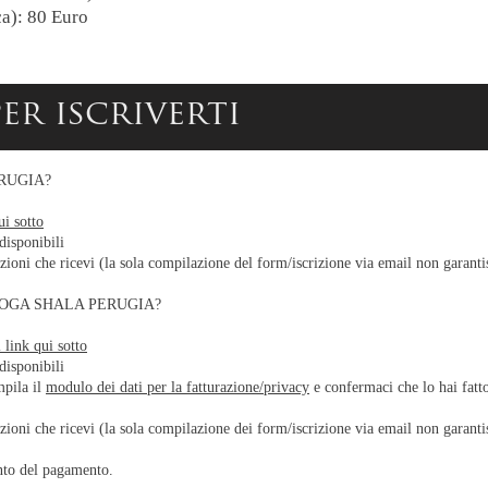
a): 80 Euro
er iscriverti
ERUGIA?
ui sotto
disponibili
zioni che ricevi (la sola compilazione del form/iscrizione via email non garanti
 YOGA SHALA PERUGIA?
 link qui sotto
disponibili
ila il
modulo dei dati per la fatturazione/privacy
e confermaci che lo hai fatt
zioni che ricevi (la sola compilazione dei form/iscrizione via email non garanti
ento del pagamento.