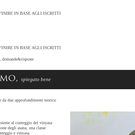
FINIRE IN BASE AGLI ISCRITTI
FINIRE IN BASE AGLI ISCRITTI
a, domande&risposte
amo,
spiegato bene
e da due approfondimenti teorico
insieme al conteggio del vinyasa
ione degli asana, una classe
onteggio e vinyasa.