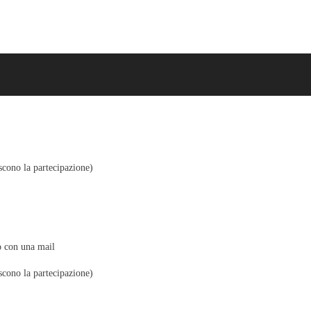
scono la partecipazione)
o con una mail
scono la partecipazione)