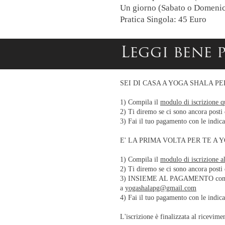
Un giorno (Sabato o Domenic
Pratica Singola: 45 Euro
Leggi bene p
SEI DI CASA A YOGA SHALA P
1) Compila il
modulo di iscrizione q
2) Ti diremo se ci sono ancora posti 
3) Fai il tuo pagamento con le indica
E' LA PRIMA VOLTA PER TE A
1) Compila il
modulo di iscrizione al
2) Ti diremo se ci sono ancora posti 
3) INSIEME AL PAGAMENTO comp
a
yogashalapg@gmail.com
4) Fai il tuo pagamento con le indica
L'iscrizione è finalizzata al ricevim