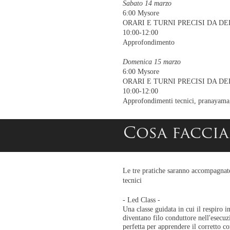
Sabato 14 marzo
6:00 Mysore
ORARI E TURNI PRECISI DA DE
10:00-12:00
Approfondimento
Domenica 15 marzo
6:00 Mysore
ORARI E TURNI PRECISI DA DE
10:00-12:00
Approfondimenti tecnici, pranayam
Cosa facci
Le tre pratiche saranno accompagnat
tecnici
- Led Class -
Una classe guidata in cui il respiro 
diventano filo conduttore nell'esecuz
perfetta per apprendere il corretto c