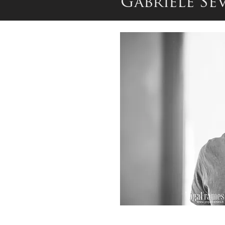
Gabriele Se