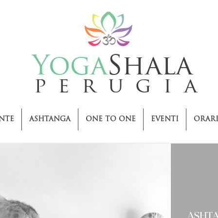
Yoga
Shala
perugia
NTE
ASHTANGA
ONE TO ONE
EVENTI
ORARI