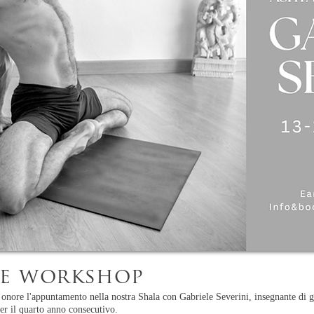
e workshop
onore l'appuntamento nella nostra Shala con
Gabriele Severini, insegnante di g
er il quarto anno consecutivo.